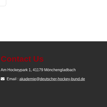
Contact Us
Am Hockeypark 1, 41179 Mönchengladbach
Email :
akademie@deutscher-hockey-bund.de