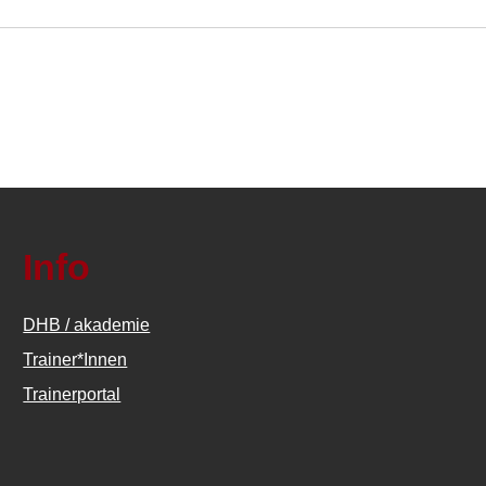
Info
DHB / akademie
Trainer*Innen
Trainerportal