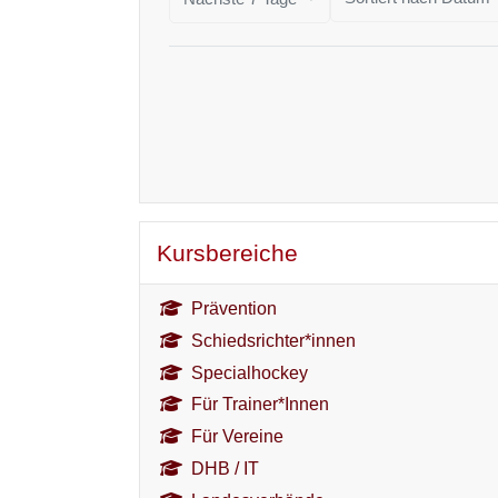
Kursbereiche überspringen
Kursbereiche
Prävention
Schiedsrichter*innen
Specialhockey
Für Trainer*Innen
Für Vereine
DHB / IT