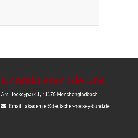
Kontaktieren Sie uns
Am Hockeypark 1, 41179 Mönchengladbach
Email :
akademie@deutscher-hockey-bund.de