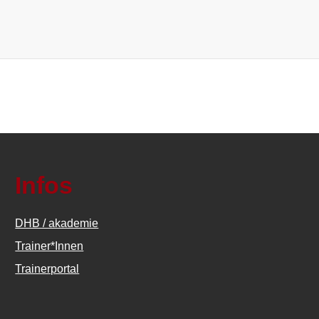
Infos
DHB / akademie
Trainer*Innen
Trainerportal