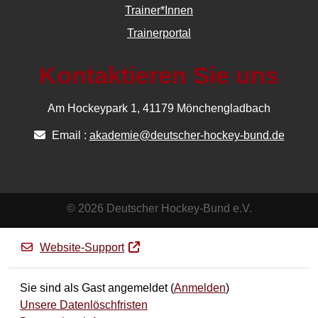
Trainer*Innen
Trainerportal
Kontaktieren Sie uns
Am Hockeypark 1, 41179 Mönchengladbach
Email :
akademie@deutscher-hockey-bund.de
© 2026 Deutscher Hockey-Bund e.V.
Website-Support
Sie sind als Gast angemeldet (
Anmelden
)
Unsere Datenlöschfristen