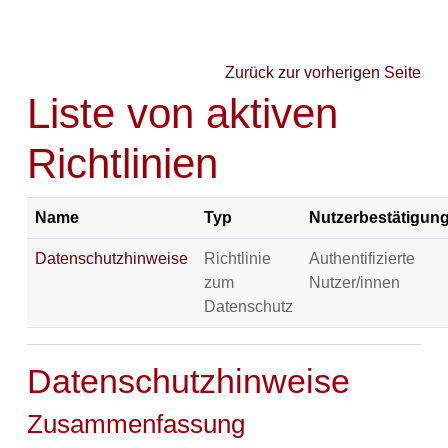
Zum Hauptinhalt
Zurück zur vorherigen Seite
Liste von aktiven
Richtlinien
Name
Typ
Nutzerbestätigun
Datenschutzhinweise
Richtlinie
Authentifizierte
zum
Nutzer/innen
Datenschutz
Datenschutzhinweise
Zusammenfassung